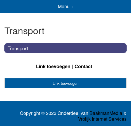
Menu +
Transport
Transport
Link toevoegen
Contact
Link toevoegen
Copyright © 2023 Onderdeel van
BaakmanMedia
&
Vrolijk Internet Services