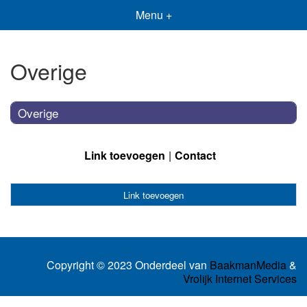
Menu +
Overige
Overige
Link toevoegen
Contact
Link toevoegen
Copyright © 2023 Onderdeel van
BaakmanMedia
&
Vrolijk Internet Services